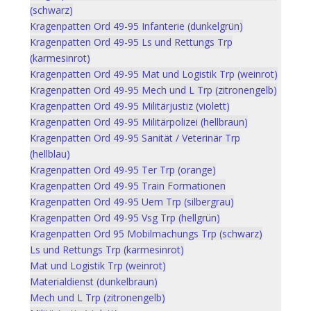
(schwarz)
Kragenpatten Ord 49-95 Infanterie (dunkelgrün)
Kragenpatten Ord 49-95 Ls und Rettungs Trp
(karmesinrot)
Kragenpatten Ord 49-95 Mat und Logistik Trp (weinrot)
Kragenpatten Ord 49-95 Mech und L Trp (zitronengelb)
Kragenpatten Ord 49-95 Militärjustiz (violett)
Kragenpatten Ord 49-95 Militärpolizei (hellbraun)
Kragenpatten Ord 49-95 Sanität / Veterinär Trp
(hellblau)
Kragenpatten Ord 49-95 Ter Trp (orange)
Kragenpatten Ord 49-95 Train Formationen
Kragenpatten Ord 49-95 Uem Trp (silbergrau)
Kragenpatten Ord 49-95 Vsg Trp (hellgrün)
Kragenpatten Ord 95 Mobilmachungs Trp (schwarz)
Ls und Rettungs Trp (karmesinrot)
Mat und Logistik Trp (weinrot)
Materialdienst (dunkelbraun)
Mech und L Trp (zitronengelb)