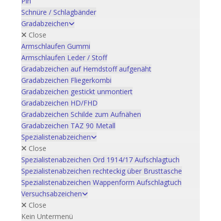
Pin
Schnüre / Schlagbänder
Gradabzeichen
Close
Armschlaufen Gummi
Armschlaufen Leder / Stoff
Gradabzeichen auf Hemdstoff aufgenäht
Gradabzeichen Fliegerkombi
Gradabzeichen gestickt unmontiert
Gradabzeichen HD/FHD
Gradabzeichen Schilde zum Aufnähen
Gradabzeichen TAZ 90 Metall
Spezialistenabzeichen
Close
Spezialistenabzeichen Ord 1914/17 Aufschlagtuch
Spezialistenabzeichen rechteckig über Brusttasche
Spezialistenabzeichen Wappenform Aufschlagtuch
Versuchsabzeichen
Close
Kein Untermenü