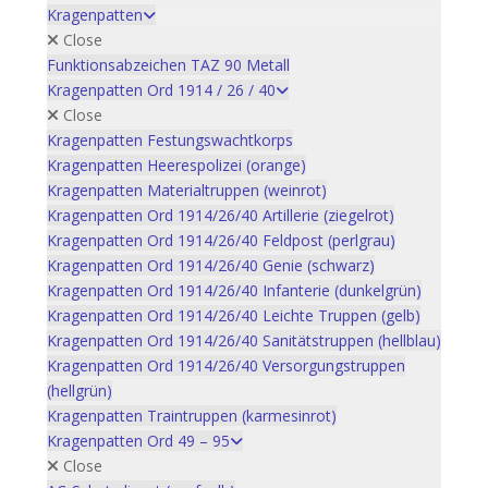
Kragenpatten
Close
Funktionsabzeichen TAZ 90 Metall
Kragenpatten Ord 1914 / 26 / 40
Close
Kragenpatten Festungswachtkorps
Kragenpatten Heerespolizei (orange)
Kragenpatten Materialtruppen (weinrot)
Kragenpatten Ord 1914/26/40 Artillerie (ziegelrot)
Kragenpatten Ord 1914/26/40 Feldpost (perlgrau)
Kragenpatten Ord 1914/26/40 Genie (schwarz)
Kragenpatten Ord 1914/26/40 Infanterie (dunkelgrün)
Kragenpatten Ord 1914/26/40 Leichte Truppen (gelb)
Kragenpatten Ord 1914/26/40 Sanitätstruppen (hellblau)
Kragenpatten Ord 1914/26/40 Versorgungstruppen
(hellgrün)
Kragenpatten Traintruppen (karmesinrot)
Kragenpatten Ord 49 – 95
Close