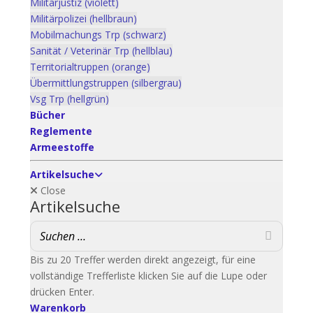
Militärjustiz (violett)
Militärpolizei (hellbraun)
Mobilmachungs Trp (schwarz)
Sanität / Veterinär Trp (hellblau)
Territorialtruppen (orange)
Übermittlungstruppen (silbergrau)
Vsg Trp (hellgrün)
Bücher
Reglemente
Armeestoffe
Artikelsuche
Close
Artikelsuche
Bis zu 20 Treffer werden direkt angezeigt, für eine
vollständige Trefferliste klicken Sie auf die Lupe oder
drücken Enter.
Warenkorb