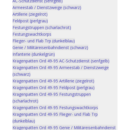
AC-Schutzdienst (senfgelb)
Armeestab / Dienstzweige (schwarz)
Artillerie (ziegelrot)
Feldpost (perlgrau)
Festungstruppen (scharlachrot)
Festungswachtkorps
Flieger- und Flab Trp (dunkelblau)
Genie / Militäreisenbahndienst (schwarz)
Infanterie (dunkelgrün)
Kragenpatten Ord 49-95 AC-Schutzdienst (senfgelb)
Kragenpatten Ord 49-95 Armeestab / Dienstzweige
(schwarz)
Kragenpatten Ord 49-95 Artillerie (ziegelrot)
Kragenpatten Ord 49-95 Feldpost (perlgrau)
Kragenpatten Ord 49-95 Festungstruppen
(scharlachrot)
Kragenpatten Ord 49-95 Festungswachtkorps
Kragenpatten Ord 49-95 Flieger- und Flab Trp
(dunkelblau)
Kragenpatten Ord 49-95 Genie / Militäreisenbahndienst