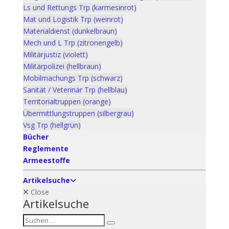
Ls und Rettungs Trp (karmesinrot)
Mat und Logistik Trp (weinrot)
Materialdienst (dunkelbraun)
Mech und L Trp (zitronengelb)
Militärjustiz (violett)
Militärpolizei (hellbraun)
Mobilmachungs Trp (schwarz)
Sanität / Veterinär Trp (hellblau)
Territorialtruppen (orange)
Übermittlungstruppen (silbergrau)
Vsg Trp (hellgrün)
Bücher
Reglemente
Armeestoffe
Artikelsuche
Close
Artikelsuche
Suchen
Suche