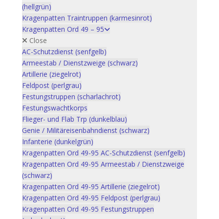
(hellgrün)
Kragenpatten Traintruppen (karmesinrot)
Kragenpatten Ord 49 – 95
Close
AC-Schutzdienst (senfgelb)
Armeestab / Dienstzweige (schwarz)
Artillerie (ziegelrot)
Feldpost (perlgrau)
Festungstruppen (scharlachrot)
Festungswachtkorps
Flieger- und Flab Trp (dunkelblau)
Genie / Militäreisenbahndienst (schwarz)
Infanterie (dunkelgrün)
Kragenpatten Ord 49-95 AC-Schutzdienst (senfgelb)
Kragenpatten Ord 49-95 Armeestab / Dienstzweige
(schwarz)
Kragenpatten Ord 49-95 Artillerie (ziegelrot)
Kragenpatten Ord 49-95 Feldpost (perlgrau)
Kragenpatten Ord 49-95 Festungstruppen