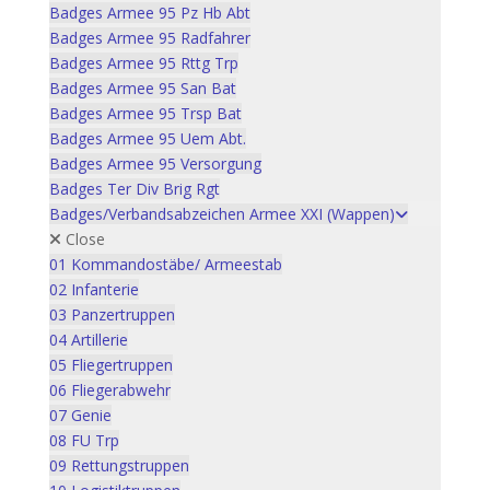
Badges Armee 95 Pz Hb Abt
Badges Armee 95 Radfahrer
Badges Armee 95 Rttg Trp
Badges Armee 95 San Bat
Badges Armee 95 Trsp Bat
Badges Armee 95 Uem Abt.
Badges Armee 95 Versorgung
Badges Ter Div Brig Rgt
Badges/Verbandsabzeichen Armee XXI (Wappen)
Close
01 Kommandostäbe/ Armeestab
02 Infanterie
03 Panzertruppen
04 Artillerie
05 Fliegertruppen
06 Fliegerabwehr
07 Genie
08 FU Trp
09 Rettungstruppen