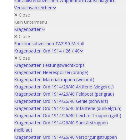
Spezialistenabzeichen Wappenform Aufschlagtuch
Versuchsabzeichen
Close
Kein Untermenü
Kragenpatten
Close
Funktionsabzeichen TAZ 90 Metall
Kragenpatten Ord 1914 / 26 / 40
Close
Kragenpatten Festungswachtkorps
Kragenpatten Heerespolizei (orange)
Kragenpatten Materialtruppen (weinrot)
Kragenpatten Ord 1914/26/40 Artillerie (ziegelrot)
Kragenpatten Ord 1914/26/40 Feldpost (perlgrau)
Kragenpatten Ord 1914/26/40 Genie (schwarz)
Kragenpatten Ord 1914/26/40 Infanterie (dunkelgrün)
Kragenpatten Ord 1914/26/40 Leichte Truppen (gelb)
Kragenpatten Ord 1914/26/40 Sanitätstruppen
(hellblau)
Kragenpatten Ord 1914/26/40 Versorgungstruppen