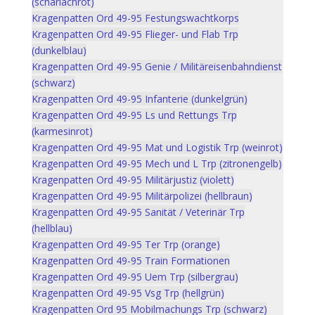
(scharlachrot)
Kragenpatten Ord 49-95 Festungswachtkorps
Kragenpatten Ord 49-95 Flieger- und Flab Trp
(dunkelblau)
Kragenpatten Ord 49-95 Genie / Militäreisenbahndienst
(schwarz)
Kragenpatten Ord 49-95 Infanterie (dunkelgrün)
Kragenpatten Ord 49-95 Ls und Rettungs Trp
(karmesinrot)
Kragenpatten Ord 49-95 Mat und Logistik Trp (weinrot)
Kragenpatten Ord 49-95 Mech und L Trp (zitronengelb)
Kragenpatten Ord 49-95 Militärjustiz (violett)
Kragenpatten Ord 49-95 Militärpolizei (hellbraun)
Kragenpatten Ord 49-95 Sanität / Veterinär Trp
(hellblau)
Kragenpatten Ord 49-95 Ter Trp (orange)
Kragenpatten Ord 49-95 Train Formationen
Kragenpatten Ord 49-95 Uem Trp (silbergrau)
Kragenpatten Ord 49-95 Vsg Trp (hellgrün)
Kragenpatten Ord 95 Mobilmachungs Trp (schwarz)