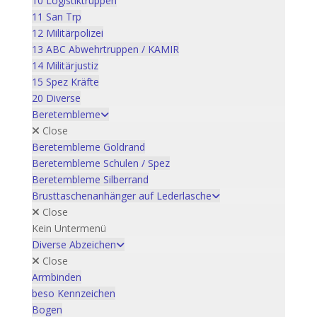
10 Logistiktruppen
11 San Trp
12 Militärpolizei
13 ABC Abwehrtruppen / KAMIR
14 Militärjustiz
15 Spez Kräfte
20 Diverse
Beretembleme
Close
Beretembleme Goldrand
Beretembleme Schulen / Spez
Beretembleme Silberrand
Brusttaschenanhänger auf Lederlasche
Close
Kein Untermenü
Diverse Abzeichen
Close
Armbinden
beso Kennzeichen
Bogen