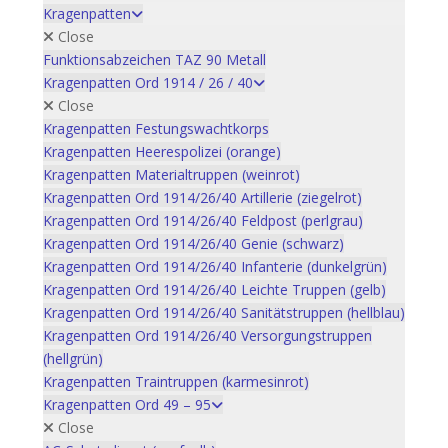
Kragenpatten
Close
Funktionsabzeichen TAZ 90 Metall
Kragenpatten Ord 1914 / 26 / 40
Close
Kragenpatten Festungswachtkorps
Kragenpatten Heerespolizei (orange)
Kragenpatten Materialtruppen (weinrot)
Kragenpatten Ord 1914/26/40 Artillerie (ziegelrot)
Kragenpatten Ord 1914/26/40 Feldpost (perlgrau)
Kragenpatten Ord 1914/26/40 Genie (schwarz)
Kragenpatten Ord 1914/26/40 Infanterie (dunkelgrün)
Kragenpatten Ord 1914/26/40 Leichte Truppen (gelb)
Kragenpatten Ord 1914/26/40 Sanitätstruppen (hellblau)
Kragenpatten Ord 1914/26/40 Versorgungstruppen
(hellgrün)
Kragenpatten Traintruppen (karmesinrot)
Kragenpatten Ord 49 – 95
Close