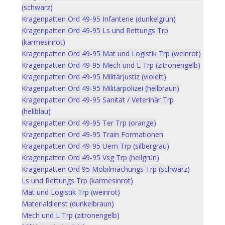
(schwarz)
Kragenpatten Ord 49-95 Infanterie (dunkelgrün)
Kragenpatten Ord 49-95 Ls und Rettungs Trp
(karmesinrot)
Kragenpatten Ord 49-95 Mat und Logistik Trp (weinrot)
Kragenpatten Ord 49-95 Mech und L Trp (zitronengelb)
Kragenpatten Ord 49-95 Militärjustiz (violett)
Kragenpatten Ord 49-95 Militärpolizei (hellbraun)
Kragenpatten Ord 49-95 Sanität / Veterinär Trp
(hellblau)
Kragenpatten Ord 49-95 Ter Trp (orange)
Kragenpatten Ord 49-95 Train Formationen
Kragenpatten Ord 49-95 Uem Trp (silbergrau)
Kragenpatten Ord 49-95 Vsg Trp (hellgrün)
Kragenpatten Ord 95 Mobilmachungs Trp (schwarz)
Ls und Rettungs Trp (karmesinrot)
Mat und Logistik Trp (weinrot)
Materialdienst (dunkelbraun)
Mech und L Trp (zitronengelb)