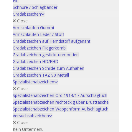
Pin
Schnüre / Schlagbänder
Gradabzeichen
Close
Armschlaufen Gummi
Armschlaufen Leder / Stoff
Gradabzeichen auf Hemdstoff aufgenäht
Gradabzeichen Fliegerkombi
Gradabzeichen gestickt unmontiert
Gradabzeichen HD/FHD
Gradabzeichen Schilde zum Aufnähen
Gradabzeichen TAZ 90 Metall
Spezialistenabzeichen
Close
Spezialistenabzeichen Ord 1914/17 Aufschlagtuch
Spezialistenabzeichen rechteckig über Brusttasche
Spezialistenabzeichen Wappenform Aufschlagtuch
Versuchsabzeichen
Close
Kein Untermenü