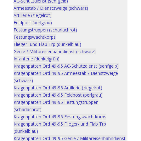
AC-Schutzdienst (senfgelb)
Armeestab / Dienstzweige (schwarz)
Artillerie (ziegelrot)
Feldpost (perlgrau)
Festungstruppen (scharlachrot)
Festungswachtkorps
Flieger- und Flab Trp (dunkelblau)
Genie / Militäreisenbahndienst (schwarz)
Infanterie (dunkelgrün)
Kragenpatten Ord 49-95 AC-Schutzdienst (senfgelb)
Kragenpatten Ord 49-95 Armeestab / Dienstzweige
(schwarz)
Kragenpatten Ord 49-95 Artillerie (ziegelrot)
Kragenpatten Ord 49-95 Feldpost (perlgrau)
Kragenpatten Ord 49-95 Festungstruppen
(scharlachrot)
Kragenpatten Ord 49-95 Festungswachtkorps
Kragenpatten Ord 49-95 Flieger- und Flab Trp
(dunkelblau)
Kragenpatten Ord 49-95 Genie / Militäreisenbahndienst