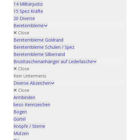
14 Militärjustiz
15 Spez Kräfte
20 Diverse
Beretembleme
Close
Beretembleme Goldrand
Beretembleme Schulen / Spez
Beretembleme Silberrand
Brusttaschenanhänger auf Lederlasche
Close
Kein Untermenü
Diverse Abzeichen
Close
Armbinden
beso Kennzeichen
Bogen
Gürtel
Knöpfe / Sterne
Mützen