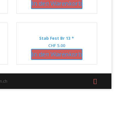
In den Warenkorb
Stab Fest Br 13 *
CHF
5.00
In den Warenkorb
m.ch