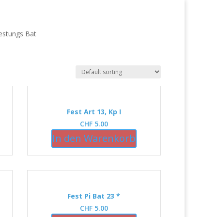
estungs Bat
Fest Art 13, Kp I
CHF
5.00
In den Warenkorb
Fest Pi Bat 23 *
CHF
5.00