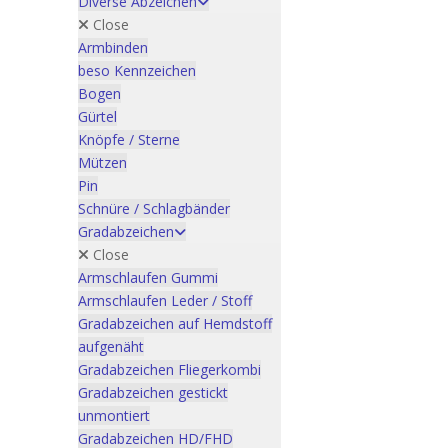
Diverse Abzeichen
Close
Armbinden
beso Kennzeichen
Bogen
Gürtel
Knöpfe / Sterne
Mützen
Pin
Schnüre / Schlagbänder
Gradabzeichen
Close
Armschlaufen Gummi
Armschlaufen Leder / Stoff
Gradabzeichen auf Hemdstoff
aufgenäht
Gradabzeichen Fliegerkombi
Gradabzeichen gestickt
unmontiert
Gradabzeichen HD/FHD