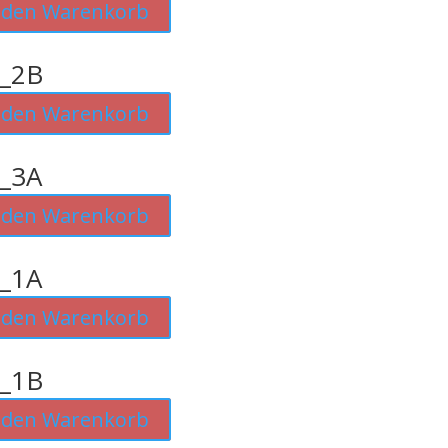
 den Warenkorb
_2B
 den Warenkorb
_3A
 den Warenkorb
_1A
 den Warenkorb
_1B
 den Warenkorb