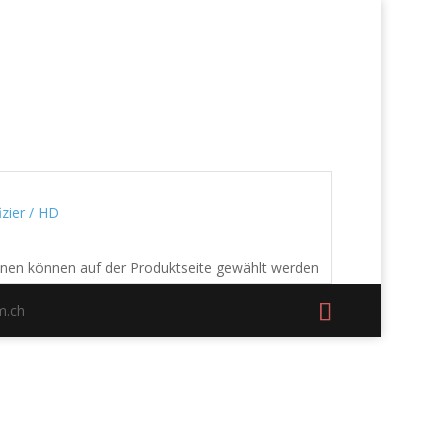
izier / HD
onen können auf der Produktseite gewählt werden
m.ch