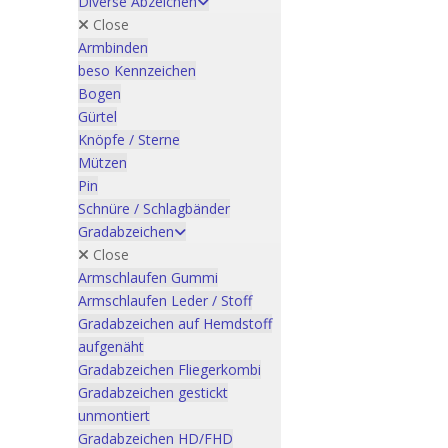
Diverse Abzeichen
Close
Armbinden
beso Kennzeichen
Bogen
Gürtel
Knöpfe / Sterne
Mützen
Pin
Schnüre / Schlagbänder
Gradabzeichen
Close
Armschlaufen Gummi
Armschlaufen Leder / Stoff
Gradabzeichen auf Hemdstoff
aufgenäht
Gradabzeichen Fliegerkombi
Gradabzeichen gestickt
unmontiert
Gradabzeichen HD/FHD