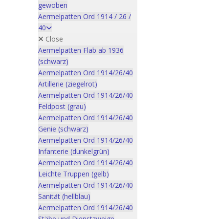
gewoben
Aermelpatten Ord 1914 / 26 /
40
Close
Aermelpatten Flab ab 1936
(schwarz)
Aermelpatten Ord 1914/26/40
Artillerie (ziegelrot)
Aermelpatten Ord 1914/26/40
Feldpost (grau)
Aermelpatten Ord 1914/26/40
Genie (schwarz)
Aermelpatten Ord 1914/26/40
Infanterie (dunkelgrün)
Aermelpatten Ord 1914/26/40
Leichte Truppen (gelb)
Aermelpatten Ord 1914/26/40
Sanität (hellblau)
Aermelpatten Ord 1914/26/40
Stäbe und Dienstzweige