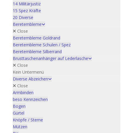
14 Militärjustiz
15 Spez Kräfte
20 Diverse
Beretembleme
Close
Beretembleme Goldrand
Beretembleme Schulen / Spez
Beretembleme Silberrand
Brusttaschenanhänger auf Lederlasche
Close
Kein Untermenü
Diverse Abzeichen
Close
Armbinden
beso Kennzeichen
Bogen
Gürtel
Knöpfe / Sterne
Mützen