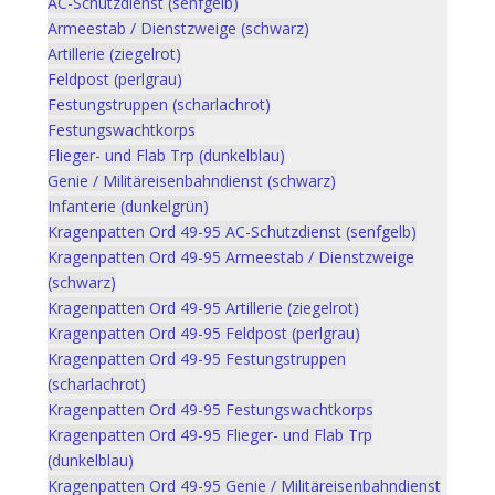
AC-Schutzdienst (senfgelb)
Armeestab / Dienstzweige (schwarz)
Artillerie (ziegelrot)
Feldpost (perlgrau)
Festungstruppen (scharlachrot)
Festungswachtkorps
Flieger- und Flab Trp (dunkelblau)
Genie / Militäreisenbahndienst (schwarz)
Infanterie (dunkelgrün)
Kragenpatten Ord 49-95 AC-Schutzdienst (senfgelb)
Kragenpatten Ord 49-95 Armeestab / Dienstzweige
(schwarz)
Kragenpatten Ord 49-95 Artillerie (ziegelrot)
Kragenpatten Ord 49-95 Feldpost (perlgrau)
Kragenpatten Ord 49-95 Festungstruppen
(scharlachrot)
Kragenpatten Ord 49-95 Festungswachtkorps
Kragenpatten Ord 49-95 Flieger- und Flab Trp
(dunkelblau)
Kragenpatten Ord 49-95 Genie / Militäreisenbahndienst