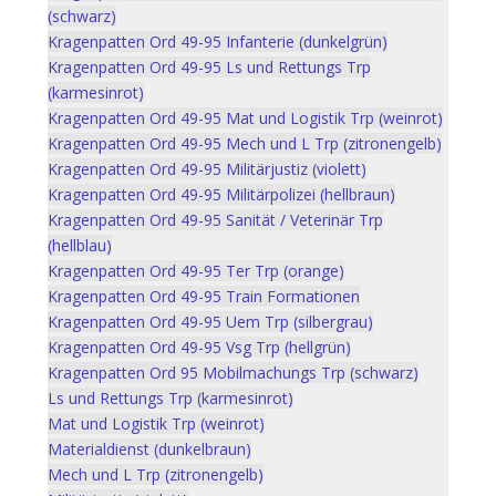
(schwarz)
Kragenpatten Ord 49-95 Infanterie (dunkelgrün)
Kragenpatten Ord 49-95 Ls und Rettungs Trp
(karmesinrot)
Kragenpatten Ord 49-95 Mat und Logistik Trp (weinrot)
Kragenpatten Ord 49-95 Mech und L Trp (zitronengelb)
Kragenpatten Ord 49-95 Militärjustiz (violett)
Kragenpatten Ord 49-95 Militärpolizei (hellbraun)
Kragenpatten Ord 49-95 Sanität / Veterinär Trp
(hellblau)
Kragenpatten Ord 49-95 Ter Trp (orange)
Kragenpatten Ord 49-95 Train Formationen
Kragenpatten Ord 49-95 Uem Trp (silbergrau)
Kragenpatten Ord 49-95 Vsg Trp (hellgrün)
Kragenpatten Ord 95 Mobilmachungs Trp (schwarz)
Ls und Rettungs Trp (karmesinrot)
Mat und Logistik Trp (weinrot)
Materialdienst (dunkelbraun)
Mech und L Trp (zitronengelb)