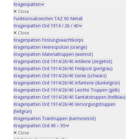
Kragenpatten
Close
Funktionsabzeichen TAZ 90 Metall
Kragenpatten Ord 1914 / 26 / 40
Close
Kragenpatten Festungswachtkorps
Kragenpatten Heerespolizei (orange)
Kragenpatten Materialtruppen (weinrot)
Kragenpatten Ord 1914/26/40 Artillerie (ziegelrot)
Kragenpatten Ord 1914/26/40 Feldpost (perlgrau)
Kragenpatten Ord 1914/26/40 Genie (schwarz)
Kragenpatten Ord 1914/26/40 Infanterie (dunkelgrün)
Kragenpatten Ord 1914/26/40 Leichte Truppen (gelb)
Kragenpatten Ord 1914/26/40 Sanitätstruppen (hellblau)
Kragenpatten Ord 1914/26/40 Versorgungstruppen
(hellgrün)
Kragenpatten Traintruppen (karmesinrot)
Kragenpatten Ord 49 – 95
Close