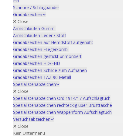
Pin
Schnüre / Schlagbänder
Gradabzeichen
Close
Armschlaufen Gummi
Armschlaufen Leder / Stoff
Gradabzeichen auf Hemdstoff aufgenäht
Gradabzeichen Fliegerkombi
Gradabzeichen gestickt unmontiert
Gradabzeichen HD/FHD
Gradabzeichen Schilde zum Aufnähen
Gradabzeichen TAZ 90 Metall
Spezialistenabzeichen
Close
Spezialistenabzeichen Ord 1914/17 Aufschlagtuch
Spezialistenabzeichen rechteckig über Brusttasche
Spezialistenabzeichen Wappenform Aufschlagtuch
Versuchsabzeichen
Close
Kein Untermenü