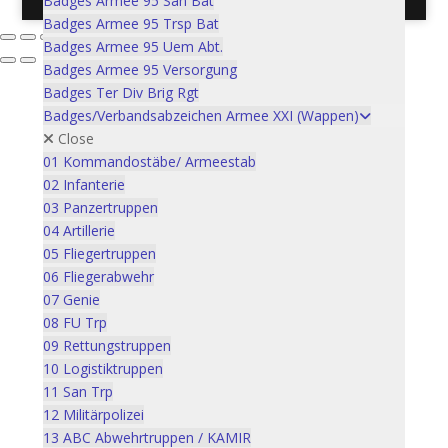
Badges Armee 95 San Bat
Badges Armee 95 Trsp Bat
Badges Armee 95 Uem Abt.
Badges Armee 95 Versorgung
Badges Ter Div Brig Rgt
Badges/Verbandsabzeichen Armee XXI (Wappen)
Close
01 Kommandostäbe/ Armeestab
02 Infanterie
03 Panzertruppen
04 Artillerie
05 Fliegertruppen
06 Fliegerabwehr
07 Genie
08 FU Trp
09 Rettungstruppen
10 Logistiktruppen
11 San Trp
12 Militärpolizei
13 ABC Abwehrtruppen / KAMIR