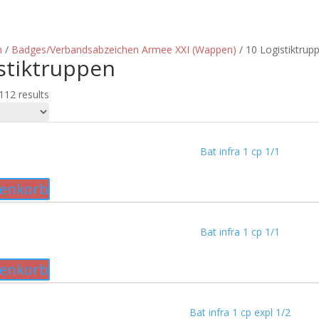
n
/
Badges/Verbandsabzeichen Armee XXI (Wappen)
/ 10 Logistiktrup
stiktruppen
112 results
Bat infra 1 cp 1/1
renkorb
Bat infra 1 cp 1/1
renkorb
Bat infra 1 cp expl 1/2