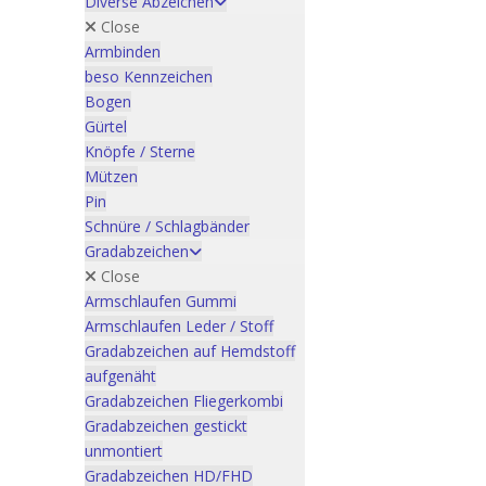
Diverse Abzeichen
Close
Armbinden
beso Kennzeichen
Bogen
Gürtel
Knöpfe / Sterne
Mützen
Pin
Schnüre / Schlagbänder
Gradabzeichen
Close
Armschlaufen Gummi
Armschlaufen Leder / Stoff
Gradabzeichen auf Hemdstoff
aufgenäht
Gradabzeichen Fliegerkombi
Gradabzeichen gestickt
unmontiert
Gradabzeichen HD/FHD