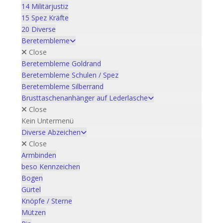
14 Militärjustiz
15 Spez Kräfte
20 Diverse
Beretembleme
Close
Beretembleme Goldrand
Beretembleme Schulen / Spez
Beretembleme Silberrand
Brusttaschenanhänger auf Lederlasche
Close
Kein Untermenü
Diverse Abzeichen
Close
Armbinden
beso Kennzeichen
Bogen
Gürtel
Knöpfe / Sterne
Mützen