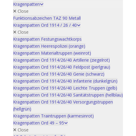
Kragenpatten
Close
Funktionsabzeichen TAZ 90 Metall
Kragenpatten Ord 1914 / 26 / 40
Close
Kragenpatten Festungswachtkorps
Kragenpatten Heerespolizei (orange)
Kragenpatten Materialtruppen (weinrot)
Kragenpatten Ord 1914/26/40 Artillerie (ziegelrot)
Kragenpatten Ord 1914/26/40 Feldpost (perlgrau)
Kragenpatten Ord 1914/26/40 Genie (schwarz)
Kragenpatten Ord 1914/26/40 Infanterie (dunkelgrün)
Kragenpatten Ord 1914/26/40 Leichte Truppen (gelb)
Kragenpatten Ord 1914/26/40 Sanitätstruppen (hellblau)
Kragenpatten Ord 1914/26/40 Versorgungstruppen
(hellgrün)
Kragenpatten Traintruppen (karmesinrot)
Kragenpatten Ord 49 – 95
Close