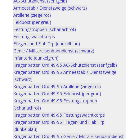
AC-Schutzdienst (senfgelb)
Armeestab / Dienstzweige (schwarz)
Artillerie (ziegelrot)
Feldpost (perlgrau)
Festungstruppen (scharlachrot)
Festungswachtkorps
Flieger- und Flab Trp (dunkelblau)
Genie / Militäreisenbahndienst (schwarz)
Infanterie (dunkelgrün)
Kragenpatten Ord 49-95 AC-Schutzdienst (senfgelb)
Kragenpatten Ord 49-95 Armeestab / Dienstzweige
(schwarz)
Kragenpatten Ord 49-95 Artillerie (ziegelrot)
Kragenpatten Ord 49-95 Feldpost (perlgrau)
Kragenpatten Ord 49-95 Festungstruppen
(scharlachrot)
Kragenpatten Ord 49-95 Festungswachtkorps
Kragenpatten Ord 49-95 Flieger- und Flab Trp
(dunkelblau)
Kragenpatten Ord 49-95 Genie / Militäreisenbahndienst