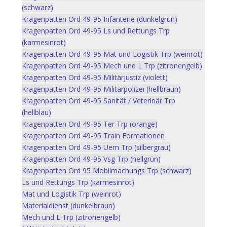
(schwarz)
Kragenpatten Ord 49-95 Infanterie (dunkelgrün)
Kragenpatten Ord 49-95 Ls und Rettungs Trp
(karmesinrot)
Kragenpatten Ord 49-95 Mat und Logistik Trp (weinrot)
Kragenpatten Ord 49-95 Mech und L Trp (zitronengelb)
Kragenpatten Ord 49-95 Militärjustiz (violett)
Kragenpatten Ord 49-95 Militärpolizei (hellbraun)
Kragenpatten Ord 49-95 Sanität / Veterinär Trp
(hellblau)
Kragenpatten Ord 49-95 Ter Trp (orange)
Kragenpatten Ord 49-95 Train Formationen
Kragenpatten Ord 49-95 Uem Trp (silbergrau)
Kragenpatten Ord 49-95 Vsg Trp (hellgrün)
Kragenpatten Ord 95 Mobilmachungs Trp (schwarz)
Ls und Rettungs Trp (karmesinrot)
Mat und Logistik Trp (weinrot)
Materialdienst (dunkelbraun)
Mech und L Trp (zitronengelb)