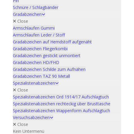
Pin
Schnüre / Schlagbänder
Gradabzeichen
Close
Armschlaufen Gummi
Armschlaufen Leder / Stoff
Gradabzeichen auf Hemdstoff aufgenäht
Gradabzeichen Fliegerkombi
Gradabzeichen gestickt unmontiert
Gradabzeichen HD/FHD
Gradabzeichen Schilde zum Aufnähen
Gradabzeichen TAZ 90 Metall
Spezialistenabzeichen
Close
Spezialistenabzeichen Ord 1914/17 Aufschlagtuch
Spezialistenabzeichen rechteckig über Brusttasche
Spezialistenabzeichen Wappenform Aufschlagtuch
Versuchsabzeichen
Close
Kein Untermenü