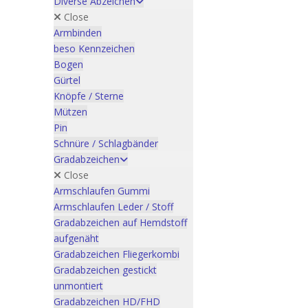
Diverse Abzeichen
Close
Armbinden
beso Kennzeichen
Bogen
Gürtel
Knöpfe / Sterne
Mützen
Pin
Schnüre / Schlagbänder
Gradabzeichen
Close
Armschlaufen Gummi
Armschlaufen Leder / Stoff
Gradabzeichen auf Hemdstoff
aufgenäht
Gradabzeichen Fliegerkombi
Gradabzeichen gestickt
unmontiert
Gradabzeichen HD/FHD