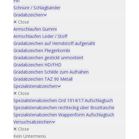
Pin
Schnüre / Schlagbänder
Gradabzeichen
Close
Armschlaufen Gummi
Armschlaufen Leder / Stoff
Gradabzeichen auf Hemdstoff aufgenäht
Gradabzeichen Fliegerkombi
Gradabzeichen gestickt unmontiert
Gradabzeichen HD/FHD
Gradabzeichen Schilde zum Aufnähen
Gradabzeichen TAZ 90 Metall
Spezialistenabzeichen
Close
Spezialistenabzeichen Ord 1914/17 Aufschlagtuch
Spezialistenabzeichen rechteckig über Brusttasche
Spezialistenabzeichen Wappenform Aufschlagtuch
Versuchsabzeichen
Close
Kein Untermenü