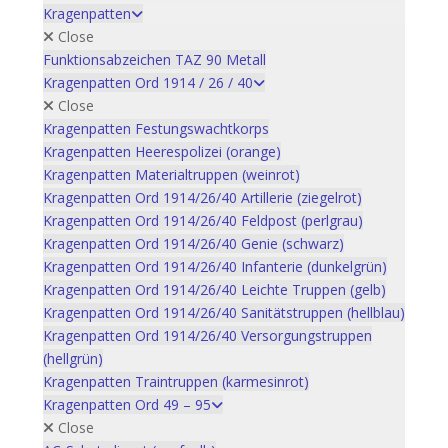
Kragenpatten
Close
Funktionsabzeichen TAZ 90 Metall
Kragenpatten Ord 1914 / 26 / 40
Close
Kragenpatten Festungswachtkorps
Kragenpatten Heerespolizei (orange)
Kragenpatten Materialtruppen (weinrot)
Kragenpatten Ord 1914/26/40 Artillerie (ziegelrot)
Kragenpatten Ord 1914/26/40 Feldpost (perlgrau)
Kragenpatten Ord 1914/26/40 Genie (schwarz)
Kragenpatten Ord 1914/26/40 Infanterie (dunkelgrün)
Kragenpatten Ord 1914/26/40 Leichte Truppen (gelb)
Kragenpatten Ord 1914/26/40 Sanitätstruppen (hellblau)
Kragenpatten Ord 1914/26/40 Versorgungstruppen
(hellgrün)
Kragenpatten Traintruppen (karmesinrot)
Kragenpatten Ord 49 – 95
Close