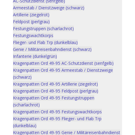
AC-Schutzdienst (senfgelb)
Armeestab / Dienstzweige (schwarz)
Artillerie (ziegelrot)
Feldpost (perlgrau)
Festungstruppen (scharlachrot)
Festungswachtkorps
Flieger- und Flab Trp (dunkelblau)
Genie / Militäreisenbahndienst (schwarz)
Infanterie (dunkelgrün)
Kragenpatten Ord 49-95 AC-Schutzdienst (senfgelb)
Kragenpatten Ord 49-95 Armeestab / Dienstzweige
(schwarz)
Kragenpatten Ord 49-95 Artillerie (ziegelrot)
Kragenpatten Ord 49-95 Feldpost (perlgrau)
Kragenpatten Ord 49-95 Festungstruppen
(scharlachrot)
Kragenpatten Ord 49-95 Festungswachtkorps
Kragenpatten Ord 49-95 Flieger- und Flab Trp
(dunkelblau)
Kragenpatten Ord 49-95 Genie / Militäreisenbahndienst