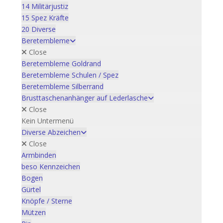
14 Militärjustiz
15 Spez Kräfte
20 Diverse
Beretembleme
Close
Beretembleme Goldrand
Beretembleme Schulen / Spez
Beretembleme Silberrand
Brusttaschenanhänger auf Lederlasche
Close
Kein Untermenü
Diverse Abzeichen
Close
Armbinden
beso Kennzeichen
Bogen
Gürtel
Knöpfe / Sterne
Mützen