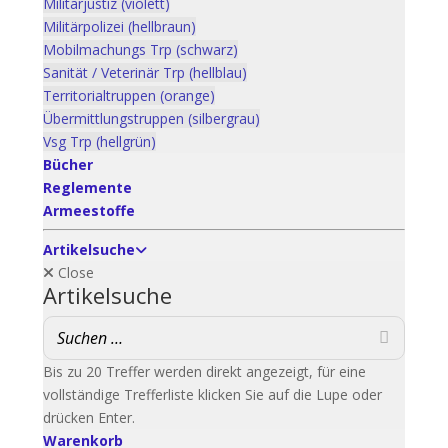
Militärjustiz (violett)
Militärpolizei (hellbraun)
Mobilmachungs Trp (schwarz)
Sanität / Veterinär Trp (hellblau)
Territorialtruppen (orange)
Übermittlungstruppen (silbergrau)
Vsg Trp (hellgrün)
Bücher
Reglemente
Armeestoffe
Artikelsuche
Close
Artikelsuche
Bis zu 20 Treffer werden direkt angezeigt, für eine
vollständige Trefferliste klicken Sie auf die Lupe oder
drücken Enter.
Warenkorb