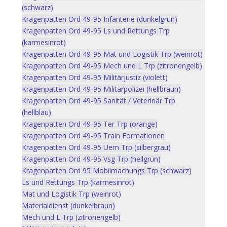
(schwarz)
Kragenpatten Ord 49-95 Infanterie (dunkelgrün)
Kragenpatten Ord 49-95 Ls und Rettungs Trp
(karmesinrot)
Kragenpatten Ord 49-95 Mat und Logistik Trp (weinrot)
Kragenpatten Ord 49-95 Mech und L Trp (zitronengelb)
Kragenpatten Ord 49-95 Militärjustiz (violett)
Kragenpatten Ord 49-95 Militärpolizei (hellbraun)
Kragenpatten Ord 49-95 Sanität / Veterinär Trp
(hellblau)
Kragenpatten Ord 49-95 Ter Trp (orange)
Kragenpatten Ord 49-95 Train Formationen
Kragenpatten Ord 49-95 Uem Trp (silbergrau)
Kragenpatten Ord 49-95 Vsg Trp (hellgrün)
Kragenpatten Ord 95 Mobilmachungs Trp (schwarz)
Ls und Rettungs Trp (karmesinrot)
Mat und Logistik Trp (weinrot)
Materialdienst (dunkelbraun)
Mech und L Trp (zitronengelb)