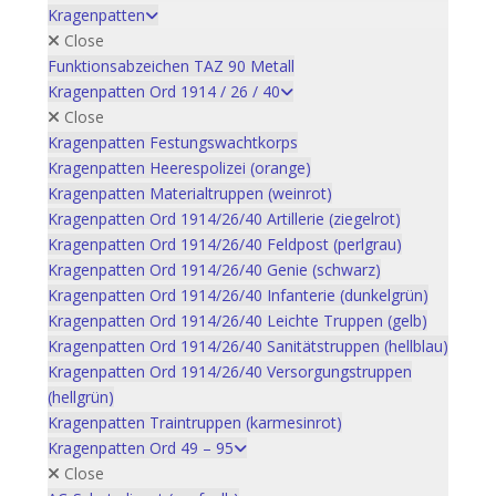
Kragenpatten
Close
Funktionsabzeichen TAZ 90 Metall
Kragenpatten Ord 1914 / 26 / 40
Close
Kragenpatten Festungswachtkorps
Kragenpatten Heerespolizei (orange)
Kragenpatten Materialtruppen (weinrot)
Kragenpatten Ord 1914/26/40 Artillerie (ziegelrot)
Kragenpatten Ord 1914/26/40 Feldpost (perlgrau)
Kragenpatten Ord 1914/26/40 Genie (schwarz)
Kragenpatten Ord 1914/26/40 Infanterie (dunkelgrün)
Kragenpatten Ord 1914/26/40 Leichte Truppen (gelb)
Kragenpatten Ord 1914/26/40 Sanitätstruppen (hellblau)
Kragenpatten Ord 1914/26/40 Versorgungstruppen
(hellgrün)
Kragenpatten Traintruppen (karmesinrot)
Kragenpatten Ord 49 – 95
Close