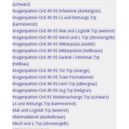
(schwarz)
Kragenpatten Ord 49-95 Infanterie (dunkelgrün)
Kragenpatten Ord 49-95 Ls und Rettungs Trp
(karmesinrot)
Kragenpatten Ord 49-95 Mat und Logistik Trp (weinrot)
Kragenpatten Ord 49-95 Mech und L Trp (zitronengelb)
Kragenpatten Ord 49-95 Militärjustiz (violett)
Kragenpatten Ord 49-95 Militärpolizei (hellbraun)
Kragenpatten Ord 49-95 Sanität / Veterinär Trp
(hellblau)
Kragenpatten Ord 49-95 Ter Trp (orange)
Kragenpatten Ord 49-95 Train Formationen
Kragenpatten Ord 49-95 Uem Trp (silbergrau)
Kragenpatten Ord 49-95 Vsg Trp (hellgrün)
Kragenpatten Ord 95 Mobilmachungs Trp (schwarz)
Ls und Rettungs Trp (karmesinrot)
Mat und Logistik Trp (weinrot)
Materialdienst (dunkelbraun)
Mech und L Trp (zitronengelb)