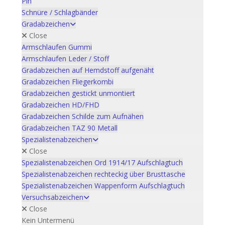
Pin
Schnüre / Schlagbänder
Gradabzeichen
Close
Armschlaufen Gummi
Armschlaufen Leder / Stoff
Gradabzeichen auf Hemdstoff aufgenäht
Gradabzeichen Fliegerkombi
Gradabzeichen gestickt unmontiert
Gradabzeichen HD/FHD
Gradabzeichen Schilde zum Aufnähen
Gradabzeichen TAZ 90 Metall
Spezialistenabzeichen
Close
Spezialistenabzeichen Ord 1914/17 Aufschlagtuch
Spezialistenabzeichen rechteckig über Brusttasche
Spezialistenabzeichen Wappenform Aufschlagtuch
Versuchsabzeichen
Close
Kein Untermenü