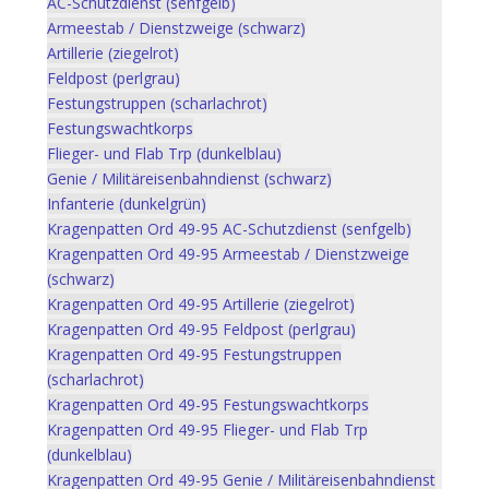
AC-Schutzdienst (senfgelb)
Armeestab / Dienstzweige (schwarz)
Artillerie (ziegelrot)
Feldpost (perlgrau)
Festungstruppen (scharlachrot)
Festungswachtkorps
Flieger- und Flab Trp (dunkelblau)
Genie / Militäreisenbahndienst (schwarz)
Infanterie (dunkelgrün)
Kragenpatten Ord 49-95 AC-Schutzdienst (senfgelb)
Kragenpatten Ord 49-95 Armeestab / Dienstzweige
(schwarz)
Kragenpatten Ord 49-95 Artillerie (ziegelrot)
Kragenpatten Ord 49-95 Feldpost (perlgrau)
Kragenpatten Ord 49-95 Festungstruppen
(scharlachrot)
Kragenpatten Ord 49-95 Festungswachtkorps
Kragenpatten Ord 49-95 Flieger- und Flab Trp
(dunkelblau)
Kragenpatten Ord 49-95 Genie / Militäreisenbahndienst