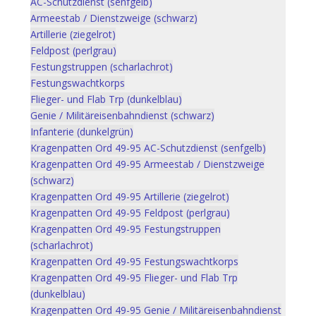
AC-Schutzdienst (senfgelb)
Armeestab / Dienstzweige (schwarz)
Artillerie (ziegelrot)
Feldpost (perlgrau)
Festungstruppen (scharlachrot)
Festungswachtkorps
Flieger- und Flab Trp (dunkelblau)
Genie / Militäreisenbahndienst (schwarz)
Infanterie (dunkelgrün)
Kragenpatten Ord 49-95 AC-Schutzdienst (senfgelb)
Kragenpatten Ord 49-95 Armeestab / Dienstzweige
(schwarz)
Kragenpatten Ord 49-95 Artillerie (ziegelrot)
Kragenpatten Ord 49-95 Feldpost (perlgrau)
Kragenpatten Ord 49-95 Festungstruppen
(scharlachrot)
Kragenpatten Ord 49-95 Festungswachtkorps
Kragenpatten Ord 49-95 Flieger- und Flab Trp
(dunkelblau)
Kragenpatten Ord 49-95 Genie / Militäreisenbahndienst