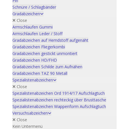
Pin
Schnüre / Schlagbänder
Gradabzeichen
Close
Armschlaufen Gummi
Armschlaufen Leder / Stoff
Gradabzeichen auf Hemdstoff aufgenäht
Gradabzeichen Fliegerkombi
Gradabzeichen gestickt unmontiert
Gradabzeichen HD/FHD
Gradabzeichen Schilde zum Aufnähen
Gradabzeichen TAZ 90 Metall
Spezialistenabzeichen
Close
Spezialistenabzeichen Ord 1914/17 Aufschlagtuch
Spezialistenabzeichen rechteckig über Brusttasche
Spezialistenabzeichen Wappenform Aufschlagtuch
Versuchsabzeichen
Close
Kein Untermenü