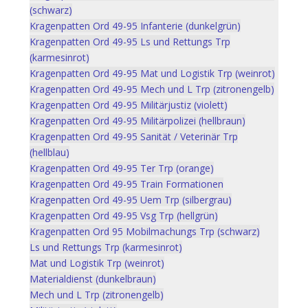
(schwarz)
Kragenpatten Ord 49-95 Infanterie (dunkelgrün)
Kragenpatten Ord 49-95 Ls und Rettungs Trp
(karmesinrot)
Kragenpatten Ord 49-95 Mat und Logistik Trp (weinrot)
Kragenpatten Ord 49-95 Mech und L Trp (zitronengelb)
Kragenpatten Ord 49-95 Militärjustiz (violett)
Kragenpatten Ord 49-95 Militärpolizei (hellbraun)
Kragenpatten Ord 49-95 Sanität / Veterinär Trp
(hellblau)
Kragenpatten Ord 49-95 Ter Trp (orange)
Kragenpatten Ord 49-95 Train Formationen
Kragenpatten Ord 49-95 Uem Trp (silbergrau)
Kragenpatten Ord 49-95 Vsg Trp (hellgrün)
Kragenpatten Ord 95 Mobilmachungs Trp (schwarz)
Ls und Rettungs Trp (karmesinrot)
Mat und Logistik Trp (weinrot)
Materialdienst (dunkelbraun)
Mech und L Trp (zitronengelb)