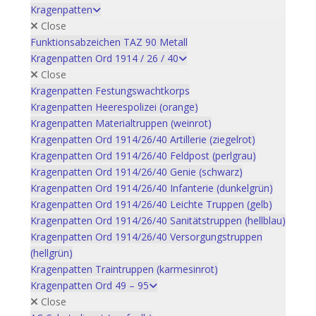
Kragenpatten
Close
Funktionsabzeichen TAZ 90 Metall
Kragenpatten Ord 1914 / 26 / 40
Close
Kragenpatten Festungswachtkorps
Kragenpatten Heerespolizei (orange)
Kragenpatten Materialtruppen (weinrot)
Kragenpatten Ord 1914/26/40 Artillerie (ziegelrot)
Kragenpatten Ord 1914/26/40 Feldpost (perlgrau)
Kragenpatten Ord 1914/26/40 Genie (schwarz)
Kragenpatten Ord 1914/26/40 Infanterie (dunkelgrün)
Kragenpatten Ord 1914/26/40 Leichte Truppen (gelb)
Kragenpatten Ord 1914/26/40 Sanitätstruppen (hellblau)
Kragenpatten Ord 1914/26/40 Versorgungstruppen
(hellgrün)
Kragenpatten Traintruppen (karmesinrot)
Kragenpatten Ord 49 – 95
Close