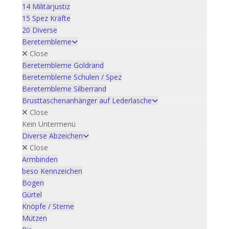
14 Militärjustiz
15 Spez Kräfte
20 Diverse
Beretembleme
Close
Beretembleme Goldrand
Beretembleme Schulen / Spez
Beretembleme Silberrand
Brusttaschenanhänger auf Lederlasche
Close
Kein Untermenü
Diverse Abzeichen
Close
Armbinden
beso Kennzeichen
Bogen
Gürtel
Knöpfe / Sterne
Mützen