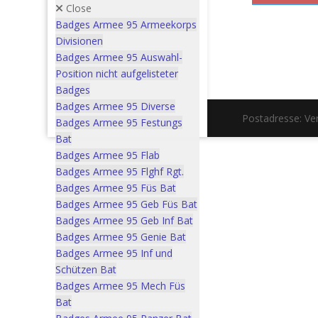
Close
Badges Armee 95 Armeekorps
Divisionen
Badges Armee 95 Auswahl-
Position nicht aufgelisteter
Badges
Badges Armee 95 Diverse
Postadresse: V
Badges Armee 95 Festungs
Bat
Badges Armee 95 Flab
Badges Armee 95 Flghf Rgt.
Badges Armee 95 Füs Bat
Badges Armee 95 Geb Füs Bat
Badges Armee 95 Geb Inf Bat
Badges Armee 95 Genie Bat
Badges Armee 95 Inf und
Schützen Bat
Badges Armee 95 Mech Füs
Bat