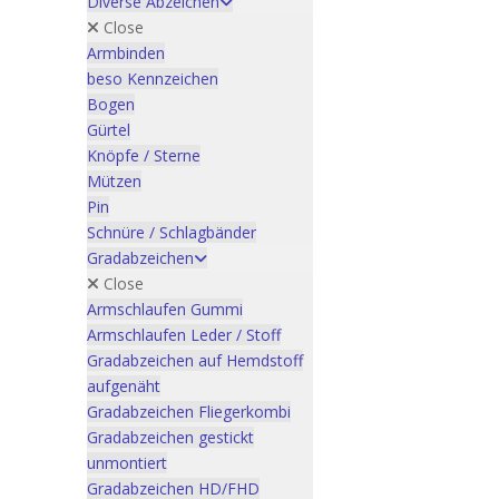
Diverse Abzeichen
Close
Armbinden
beso Kennzeichen
Bogen
Gürtel
Knöpfe / Sterne
Mützen
Pin
Schnüre / Schlagbänder
Gradabzeichen
Close
Armschlaufen Gummi
Armschlaufen Leder / Stoff
Gradabzeichen auf Hemdstoff
aufgenäht
Gradabzeichen Fliegerkombi
Gradabzeichen gestickt
unmontiert
Gradabzeichen HD/FHD