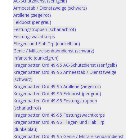
AC-Schutzdienst (senfgelb)
Armeestab / Dienstzweige (schwarz)
Artillerie (ziegelrot)
Feldpost (perlgrau)
Festungstruppen (scharlachrot)
Festungswachtkorps
Flieger- und Flab Trp (dunkelblau)
Genie / Militäreisenbahndienst (schwarz)
Infanterie (dunkelgrün)
Kragenpatten Ord 49-95 AC-Schutzdienst (senfgelb)
Kragenpatten Ord 49-95 Armeestab / Dienstzweige
(schwarz)
Kragenpatten Ord 49-95 Artillerie (ziegelrot)
Kragenpatten Ord 49-95 Feldpost (perlgrau)
Kragenpatten Ord 49-95 Festungstruppen
(scharlachrot)
Kragenpatten Ord 49-95 Festungswachtkorps
Kragenpatten Ord 49-95 Flieger- und Flab Trp
(dunkelblau)
Kragenpatten Ord 49-95 Genie / Militäreisenbahndienst