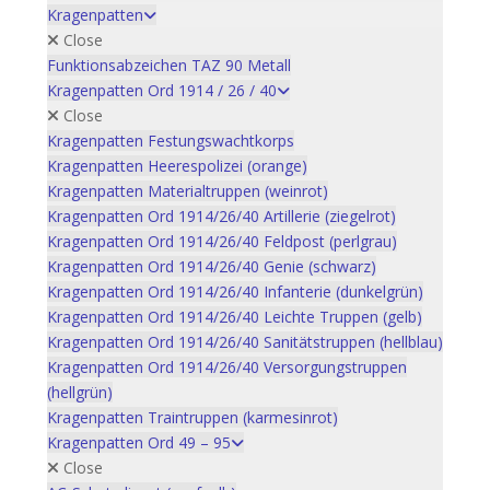
Kragenpatten
Close
Funktionsabzeichen TAZ 90 Metall
Kragenpatten Ord 1914 / 26 / 40
Close
Kragenpatten Festungswachtkorps
Kragenpatten Heerespolizei (orange)
Kragenpatten Materialtruppen (weinrot)
Kragenpatten Ord 1914/26/40 Artillerie (ziegelrot)
Kragenpatten Ord 1914/26/40 Feldpost (perlgrau)
Kragenpatten Ord 1914/26/40 Genie (schwarz)
Kragenpatten Ord 1914/26/40 Infanterie (dunkelgrün)
Kragenpatten Ord 1914/26/40 Leichte Truppen (gelb)
Kragenpatten Ord 1914/26/40 Sanitätstruppen (hellblau)
Kragenpatten Ord 1914/26/40 Versorgungstruppen
(hellgrün)
Kragenpatten Traintruppen (karmesinrot)
Kragenpatten Ord 49 – 95
Close