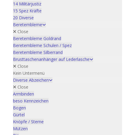
14 Militärjustiz
15 Spez Kräfte
20 Diverse
Beretembleme
Close
Beretembleme Goldrand
Beretembleme Schulen / Spez
Beretembleme Silberrand
Brusttaschenanhänger auf Lederlasche
Close
Kein Untermenü
Diverse Abzeichen
Close
Armbinden
beso Kennzeichen
Bogen
Gürtel
Knöpfe / Sterne
Mützen