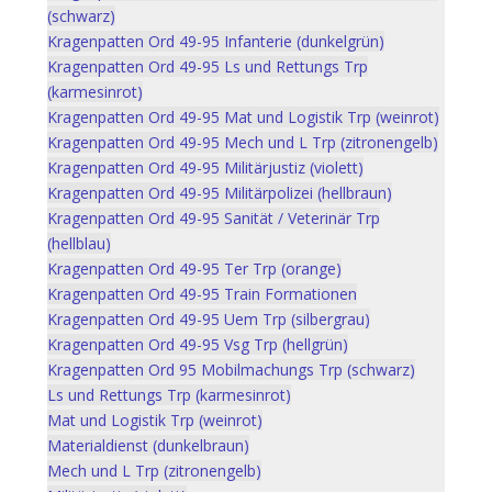
(schwarz)
Kragenpatten Ord 49-95 Infanterie (dunkelgrün)
Kragenpatten Ord 49-95 Ls und Rettungs Trp
(karmesinrot)
Kragenpatten Ord 49-95 Mat und Logistik Trp (weinrot)
Kragenpatten Ord 49-95 Mech und L Trp (zitronengelb)
Kragenpatten Ord 49-95 Militärjustiz (violett)
Kragenpatten Ord 49-95 Militärpolizei (hellbraun)
Kragenpatten Ord 49-95 Sanität / Veterinär Trp
(hellblau)
Kragenpatten Ord 49-95 Ter Trp (orange)
Kragenpatten Ord 49-95 Train Formationen
Kragenpatten Ord 49-95 Uem Trp (silbergrau)
Kragenpatten Ord 49-95 Vsg Trp (hellgrün)
Kragenpatten Ord 95 Mobilmachungs Trp (schwarz)
Ls und Rettungs Trp (karmesinrot)
Mat und Logistik Trp (weinrot)
Materialdienst (dunkelbraun)
Mech und L Trp (zitronengelb)