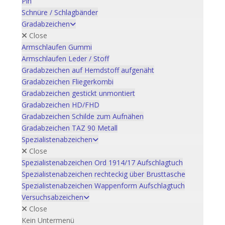
Pin
Schnüre / Schlagbänder
Gradabzeichen
Close
Armschlaufen Gummi
Armschlaufen Leder / Stoff
Gradabzeichen auf Hemdstoff aufgenäht
Gradabzeichen Fliegerkombi
Gradabzeichen gestickt unmontiert
Gradabzeichen HD/FHD
Gradabzeichen Schilde zum Aufnähen
Gradabzeichen TAZ 90 Metall
Spezialistenabzeichen
Close
Spezialistenabzeichen Ord 1914/17 Aufschlagtuch
Spezialistenabzeichen rechteckig über Brusttasche
Spezialistenabzeichen Wappenform Aufschlagtuch
Versuchsabzeichen
Close
Kein Untermenü