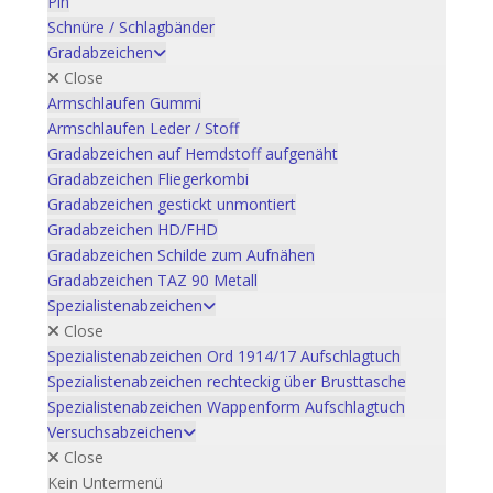
Pin
Schnüre / Schlagbänder
Gradabzeichen
Close
Armschlaufen Gummi
Armschlaufen Leder / Stoff
Gradabzeichen auf Hemdstoff aufgenäht
Gradabzeichen Fliegerkombi
Gradabzeichen gestickt unmontiert
Gradabzeichen HD/FHD
Gradabzeichen Schilde zum Aufnähen
Gradabzeichen TAZ 90 Metall
Spezialistenabzeichen
Close
Spezialistenabzeichen Ord 1914/17 Aufschlagtuch
Spezialistenabzeichen rechteckig über Brusttasche
Spezialistenabzeichen Wappenform Aufschlagtuch
Versuchsabzeichen
Close
Kein Untermenü