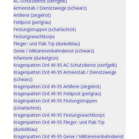
AC-Schutzdienst (senfgelb)
Armeestab / Dienstzweige (schwarz)
Artillerie (ziegelrot)
Feldpost (perlgrau)
Festungstruppen (scharlachrot)
Festungswachtkorps
Flieger- und Flab Trp (dunkelblau)
Genie / Militäreisenbahndienst (schwarz)
Infanterie (dunkelgrün)
Kragenpatten Ord 49-95 AC-Schutzdienst (senfgelb)
Kragenpatten Ord 49-95 Armeestab / Dienstzweige
(schwarz)
Kragenpatten Ord 49-95 Artillerie (ziegelrot)
Kragenpatten Ord 49-95 Feldpost (perlgrau)
Kragenpatten Ord 49-95 Festungstruppen
(scharlachrot)
Kragenpatten Ord 49-95 Festungswachtkorps
Kragenpatten Ord 49-95 Flieger- und Flab Trp
(dunkelblau)
Kragenpatten Ord 49-95 Genie / Militäreisenbahndienst