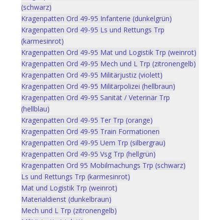
(schwarz)
Kragenpatten Ord 49-95 Infanterie (dunkelgrün)
Kragenpatten Ord 49-95 Ls und Rettungs Trp
(karmesinrot)
Kragenpatten Ord 49-95 Mat und Logistik Trp (weinrot)
Kragenpatten Ord 49-95 Mech und L Trp (zitronengelb)
Kragenpatten Ord 49-95 Militärjustiz (violett)
Kragenpatten Ord 49-95 Militärpolizei (hellbraun)
Kragenpatten Ord 49-95 Sanität / Veterinär Trp
(hellblau)
Kragenpatten Ord 49-95 Ter Trp (orange)
Kragenpatten Ord 49-95 Train Formationen
Kragenpatten Ord 49-95 Uem Trp (silbergrau)
Kragenpatten Ord 49-95 Vsg Trp (hellgrün)
Kragenpatten Ord 95 Mobilmachungs Trp (schwarz)
Ls und Rettungs Trp (karmesinrot)
Mat und Logistik Trp (weinrot)
Materialdienst (dunkelbraun)
Mech und L Trp (zitronengelb)