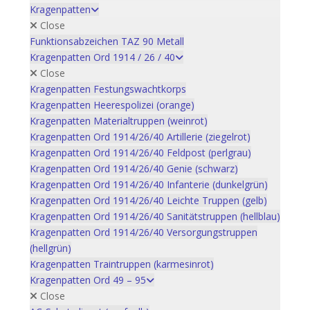
Kragenpatten
Close
Funktionsabzeichen TAZ 90 Metall
Kragenpatten Ord 1914 / 26 / 40
Close
Kragenpatten Festungswachtkorps
Kragenpatten Heerespolizei (orange)
Kragenpatten Materialtruppen (weinrot)
Kragenpatten Ord 1914/26/40 Artillerie (ziegelrot)
Kragenpatten Ord 1914/26/40 Feldpost (perlgrau)
Kragenpatten Ord 1914/26/40 Genie (schwarz)
Kragenpatten Ord 1914/26/40 Infanterie (dunkelgrün)
Kragenpatten Ord 1914/26/40 Leichte Truppen (gelb)
Kragenpatten Ord 1914/26/40 Sanitätstruppen (hellblau)
Kragenpatten Ord 1914/26/40 Versorgungstruppen
(hellgrün)
Kragenpatten Traintruppen (karmesinrot)
Kragenpatten Ord 49 – 95
Close