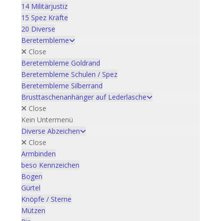
14 Militärjustiz
15 Spez Kräfte
20 Diverse
Beretembleme
Close
Beretembleme Goldrand
Beretembleme Schulen / Spez
Beretembleme Silberrand
Brusttaschenanhänger auf Lederlasche
Close
Kein Untermenü
Diverse Abzeichen
Close
Armbinden
beso Kennzeichen
Bogen
Gürtel
Knöpfe / Sterne
Mützen