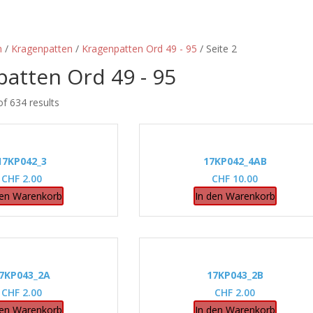
n
/
Kragenpatten
/
Kragenpatten Ord 49 - 95
/ Seite 2
atten Ord 49 - 95
f 634 results
17KP042_3
17KP042_4AB
CHF
2.00
CHF
10.00
den Warenkorb
In den Warenkorb
7KP043_2A
17KP043_2B
CHF
2.00
CHF
2.00
den Warenkorb
In den Warenkorb