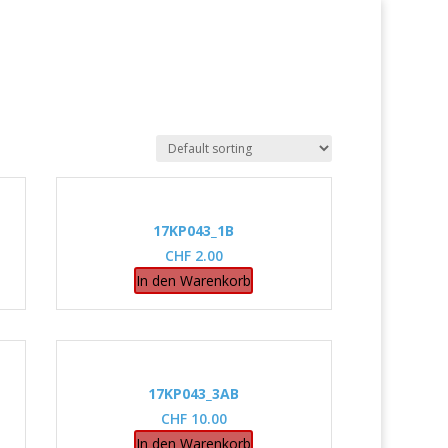
17KP043_1B
CHF
2.00
In den Warenkorb
17KP043_3AB
CHF
10.00
In den Warenkorb