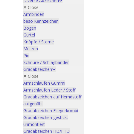
Diverse Abzeichen
Close
Armbinden
beso Kennzeichen
Bogen
Gürtel
Knöpfe / Sterne
Mützen
Pin
Schnüre / Schlagbänder
Gradabzeichen
Close
Armschlaufen Gummi
Armschlaufen Leder / Stoff
Gradabzeichen auf Hemdstoff
aufgenäht
Gradabzeichen Fliegerkombi
Gradabzeichen gestickt
unmontiert
Gradabzeichen HD/FHD