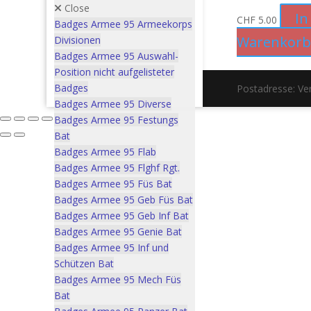
Close
In
CHF
5.00
Badges Armee 95 Armeekorps
Warenkor
Divisionen
Badges Armee 95 Auswahl-
Position nicht aufgelisteter
Badges
Postadresse: V
Badges Armee 95 Diverse
Badges Armee 95 Festungs
Bat
Badges Armee 95 Flab
Badges Armee 95 Flghf Rgt.
Badges Armee 95 Füs Bat
Badges Armee 95 Geb Füs Bat
Badges Armee 95 Geb Inf Bat
Badges Armee 95 Genie Bat
Badges Armee 95 Inf und
Schützen Bat
Badges Armee 95 Mech Füs
Bat