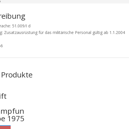
reibung
rache: 51.009/I d
: Zusatzausrüstung für das militärische Personal gültig ab 1.1.2004
66
 Produkte
ft
ämpfun
be 1975