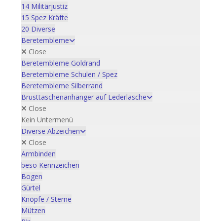
14 Militärjustiz
15 Spez Kräfte
20 Diverse
Beretembleme
Close
Beretembleme Goldrand
Beretembleme Schulen / Spez
Beretembleme Silberrand
Brusttaschenanhänger auf Lederlasche
Close
Kein Untermenü
Diverse Abzeichen
Close
Armbinden
beso Kennzeichen
Bogen
Gürtel
Knöpfe / Sterne
Mützen