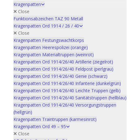
Kragenpatten
Close
Funktionsabzeichen TAZ 90 Metall
Kragenpatten Ord 1914 / 26 / 40
Close
Kragenpatten Festungswachtkorps
Kragenpatten Heerespolizei (orange)
Kragenpatten Materialtruppen (weinrot)
Kragenpatten Ord 1914/26/40 Artillerie (ziegelrot)
Kragenpatten Ord 1914/26/40 Feldpost (perlgrau)
Kragenpatten Ord 1914/26/40 Genie (schwarz)
Kragenpatten Ord 1914/26/40 Infanterie (dunkelgrün)
Kragenpatten Ord 1914/26/40 Leichte Truppen (gelb)
Kragenpatten Ord 1914/26/40 Sanitätstruppen (hellblau)
Kragenpatten Ord 1914/26/40 Versorgungstruppen
(hellgrün)
Kragenpatten Traintruppen (karmesinrot)
Kragenpatten Ord 49 – 95
Close