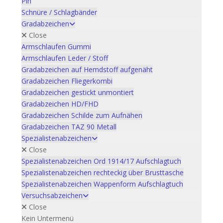
Pin
Schnüre / Schlagbänder
Gradabzeichen
Close
Armschlaufen Gummi
Armschlaufen Leder / Stoff
Gradabzeichen auf Hemdstoff aufgenäht
Gradabzeichen Fliegerkombi
Gradabzeichen gestickt unmontiert
Gradabzeichen HD/FHD
Gradabzeichen Schilde zum Aufnähen
Gradabzeichen TAZ 90 Metall
Spezialistenabzeichen
Close
Spezialistenabzeichen Ord 1914/17 Aufschlagtuch
Spezialistenabzeichen rechteckig über Brusttasche
Spezialistenabzeichen Wappenform Aufschlagtuch
Versuchsabzeichen
Close
Kein Untermenü