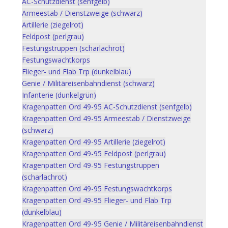
AC-Schutzdienst (senfgelb)
Armeestab / Dienstzweige (schwarz)
Artillerie (ziegelrot)
Feldpost (perlgrau)
Festungstruppen (scharlachrot)
Festungswachtkorps
Flieger- und Flab Trp (dunkelblau)
Genie / Militäreisenbahndienst (schwarz)
Infanterie (dunkelgrün)
Kragenpatten Ord 49-95 AC-Schutzdienst (senfgelb)
Kragenpatten Ord 49-95 Armeestab / Dienstzweige
(schwarz)
Kragenpatten Ord 49-95 Artillerie (ziegelrot)
Kragenpatten Ord 49-95 Feldpost (perlgrau)
Kragenpatten Ord 49-95 Festungstruppen
(scharlachrot)
Kragenpatten Ord 49-95 Festungswachtkorps
Kragenpatten Ord 49-95 Flieger- und Flab Trp
(dunkelblau)
Kragenpatten Ord 49-95 Genie / Militäreisenbahndienst