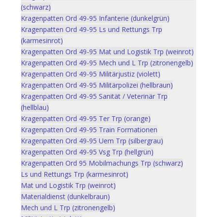
(schwarz)
Kragenpatten Ord 49-95 Infanterie (dunkelgrün)
Kragenpatten Ord 49-95 Ls und Rettungs Trp
(karmesinrot)
Kragenpatten Ord 49-95 Mat und Logistik Trp (weinrot)
Kragenpatten Ord 49-95 Mech und L Trp (zitronengelb)
Kragenpatten Ord 49-95 Militärjustiz (violett)
Kragenpatten Ord 49-95 Militärpolizei (hellbraun)
Kragenpatten Ord 49-95 Sanität / Veterinär Trp
(hellblau)
Kragenpatten Ord 49-95 Ter Trp (orange)
Kragenpatten Ord 49-95 Train Formationen
Kragenpatten Ord 49-95 Uem Trp (silbergrau)
Kragenpatten Ord 49-95 Vsg Trp (hellgrün)
Kragenpatten Ord 95 Mobilmachungs Trp (schwarz)
Ls und Rettungs Trp (karmesinrot)
Mat und Logistik Trp (weinrot)
Materialdienst (dunkelbraun)
Mech und L Trp (zitronengelb)