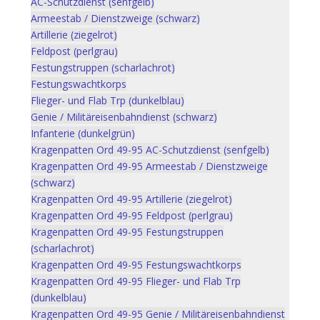
AC-Schutzdienst (senfgelb)
Armeestab / Dienstzweige (schwarz)
Artillerie (ziegelrot)
Feldpost (perlgrau)
Festungstruppen (scharlachrot)
Festungswachtkorps
Flieger- und Flab Trp (dunkelblau)
Genie / Militäreisenbahndienst (schwarz)
Infanterie (dunkelgrün)
Kragenpatten Ord 49-95 AC-Schutzdienst (senfgelb)
Kragenpatten Ord 49-95 Armeestab / Dienstzweige
(schwarz)
Kragenpatten Ord 49-95 Artillerie (ziegelrot)
Kragenpatten Ord 49-95 Feldpost (perlgrau)
Kragenpatten Ord 49-95 Festungstruppen
(scharlachrot)
Kragenpatten Ord 49-95 Festungswachtkorps
Kragenpatten Ord 49-95 Flieger- und Flab Trp
(dunkelblau)
Kragenpatten Ord 49-95 Genie / Militäreisenbahndienst