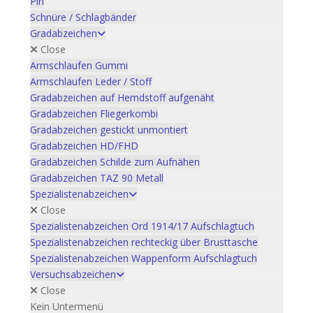
Pin
Schnüre / Schlagbänder
Gradabzeichen
Close
Armschlaufen Gummi
Armschlaufen Leder / Stoff
Gradabzeichen auf Hemdstoff aufgenäht
Gradabzeichen Fliegerkombi
Gradabzeichen gestickt unmontiert
Gradabzeichen HD/FHD
Gradabzeichen Schilde zum Aufnähen
Gradabzeichen TAZ 90 Metall
Spezialistenabzeichen
Close
Spezialistenabzeichen Ord 1914/17 Aufschlagtuch
Spezialistenabzeichen rechteckig über Brusttasche
Spezialistenabzeichen Wappenform Aufschlagtuch
Versuchsabzeichen
Close
Kein Untermenü