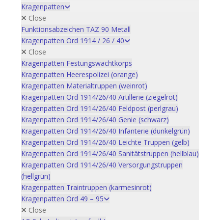
Kragenpatten
Close
Funktionsabzeichen TAZ 90 Metall
Kragenpatten Ord 1914 / 26 / 40
Close
Kragenpatten Festungswachtkorps
Kragenpatten Heerespolizei (orange)
Kragenpatten Materialtruppen (weinrot)
Kragenpatten Ord 1914/26/40 Artillerie (ziegelrot)
Kragenpatten Ord 1914/26/40 Feldpost (perlgrau)
Kragenpatten Ord 1914/26/40 Genie (schwarz)
Kragenpatten Ord 1914/26/40 Infanterie (dunkelgrün)
Kragenpatten Ord 1914/26/40 Leichte Truppen (gelb)
Kragenpatten Ord 1914/26/40 Sanitätstruppen (hellblau)
Kragenpatten Ord 1914/26/40 Versorgungstruppen
(hellgrün)
Kragenpatten Traintruppen (karmesinrot)
Kragenpatten Ord 49 – 95
Close