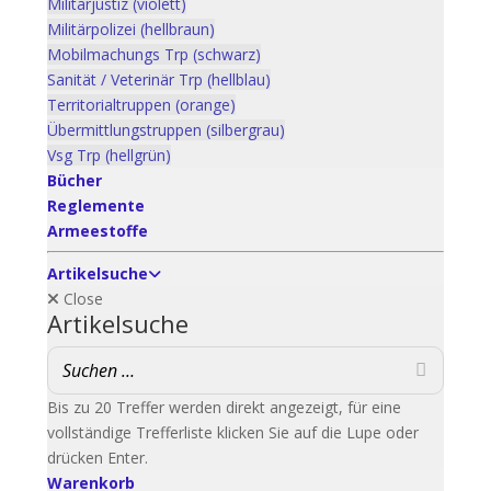
Militärjustiz (violett)
Militärpolizei (hellbraun)
Mobilmachungs Trp (schwarz)
Sanität / Veterinär Trp (hellblau)
Territorialtruppen (orange)
Übermittlungstruppen (silbergrau)
Vsg Trp (hellgrün)
Bücher
Reglemente
Armeestoffe
Artikelsuche
Close
Artikelsuche
Bis zu 20 Treffer werden direkt angezeigt, für eine
vollständige Trefferliste klicken Sie auf die Lupe oder
drücken Enter.
Warenkorb