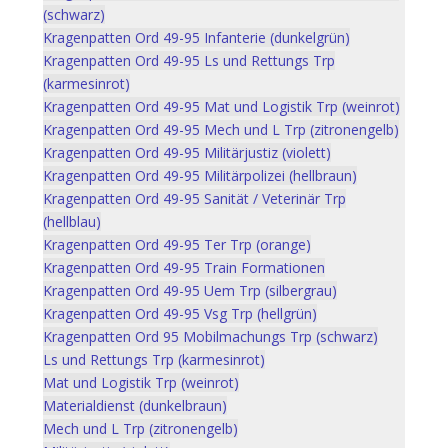
(schwarz)
Kragenpatten Ord 49-95 Infanterie (dunkelgrün)
Kragenpatten Ord 49-95 Ls und Rettungs Trp
(karmesinrot)
Kragenpatten Ord 49-95 Mat und Logistik Trp (weinrot)
Kragenpatten Ord 49-95 Mech und L Trp (zitronengelb)
Kragenpatten Ord 49-95 Militärjustiz (violett)
Kragenpatten Ord 49-95 Militärpolizei (hellbraun)
Kragenpatten Ord 49-95 Sanität / Veterinär Trp
(hellblau)
Kragenpatten Ord 49-95 Ter Trp (orange)
Kragenpatten Ord 49-95 Train Formationen
Kragenpatten Ord 49-95 Uem Trp (silbergrau)
Kragenpatten Ord 49-95 Vsg Trp (hellgrün)
Kragenpatten Ord 95 Mobilmachungs Trp (schwarz)
Ls und Rettungs Trp (karmesinrot)
Mat und Logistik Trp (weinrot)
Materialdienst (dunkelbraun)
Mech und L Trp (zitronengelb)