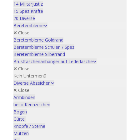
14 Militärjustiz
15 Spez Kräfte
20 Diverse
Beretembleme
Close
Beretembleme Goldrand
Beretembleme Schulen / Spez
Beretembleme Silberrand
Brusttaschenanhänger auf Lederlasche
Close
Kein Untermenü
Diverse Abzeichen
Close
Armbinden
beso Kennzeichen
Bogen
Gürtel
Knöpfe / Sterne
Mützen