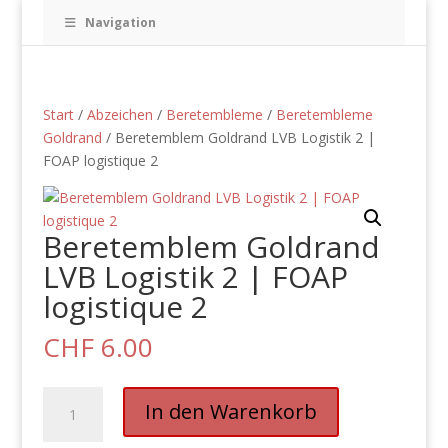
Navigation
Start
/
Abzeichen
/
Beretembleme
/
Beretembleme
Goldrand
/ Beretemblem Goldrand LVB Logistik 2 |
FOAP logistique 2
Beretemblem Goldrand
LVB Logistik 2 | FOAP
logistique 2
CHF
6.00
Beretemblem
In den Warenkorb
Goldrand
LVB