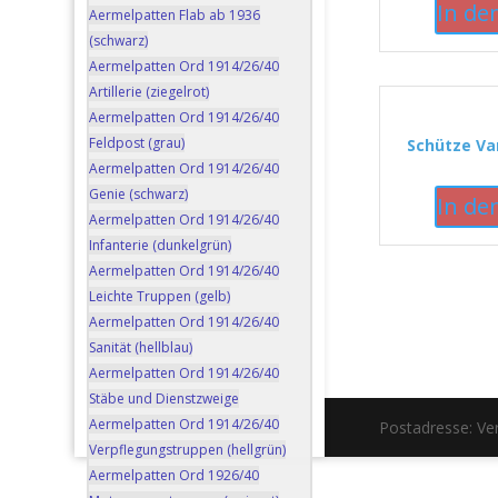
In de
Aermelpatten Flab ab 1936
(schwarz)
Aermelpatten Ord 1914/26/40
Artillerie (ziegelrot)
Aermelpatten Ord 1914/26/40
Feldpost (grau)
Schütze Var
Aermelpatten Ord 1914/26/40
Genie (schwarz)
In de
Aermelpatten Ord 1914/26/40
Infanterie (dunkelgrün)
Aermelpatten Ord 1914/26/40
Leichte Truppen (gelb)
Aermelpatten Ord 1914/26/40
Sanität (hellblau)
Aermelpatten Ord 1914/26/40
Stäbe und Dienstzweige
Aermelpatten Ord 1914/26/40
Postadresse: V
Verpflegungstruppen (hellgrün)
Aermelpatten Ord 1926/40