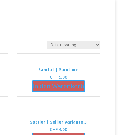
Sanität | Sanitaire
CHF
5.00
In den Warenkorb
Sattler | Sellier Variante 3
CHF
4.00