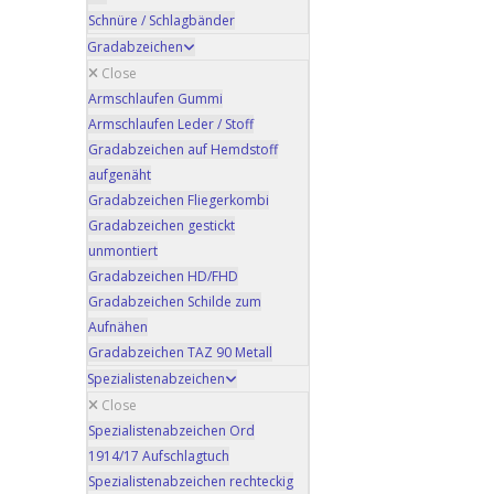
Schnüre / Schlagbänder
Gradabzeichen
Close
Armschlaufen Gummi
Armschlaufen Leder / Stoff
Gradabzeichen auf Hemdstoff
aufgenäht
Gradabzeichen Fliegerkombi
Gradabzeichen gestickt
unmontiert
Gradabzeichen HD/FHD
Gradabzeichen Schilde zum
Aufnähen
Gradabzeichen TAZ 90 Metall
Spezialistenabzeichen
Close
Spezialistenabzeichen Ord
1914/17 Aufschlagtuch
Spezialistenabzeichen rechteckig